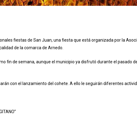
icionales fiestas de San Juan, una fiesta que está organizada por la Aso
calidad de la comarca de Arnedo.
ximo fin de semana, aunque el municipio ya disfrutó durante el pasado 
iarán con el lanzamiento del cohete. A ello le seguirán diferentes activi
 GITANO”