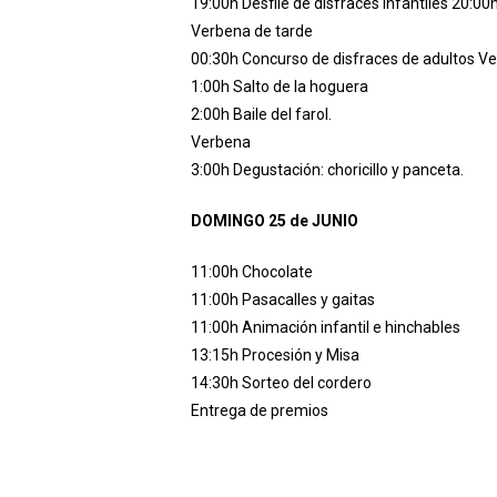
19:00h Desfile de disfraces Infantiles 20:00
Verbena de tarde
00:30h Concurso de disfraces de adultos V
1:00h Salto de la hoguera
2:00h Baile del farol.
Verbena
3:00h Degustación: choricillo y panceta.
DOMINGO 25 de JUNIO
11:00h Chocolate
11:00h Pasacalles y gaitas
11:00h Animación infantil e hinchables
13:15h Procesión y Misa
14:30h Sorteo del cordero
Entrega de premios