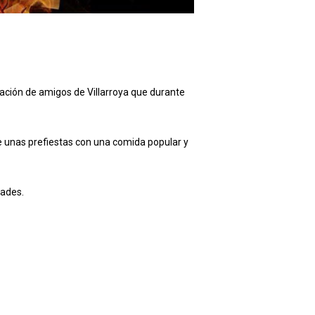
ciación de amigos de Villarroya que durante
de unas prefiestas con una comida popular y
dades.