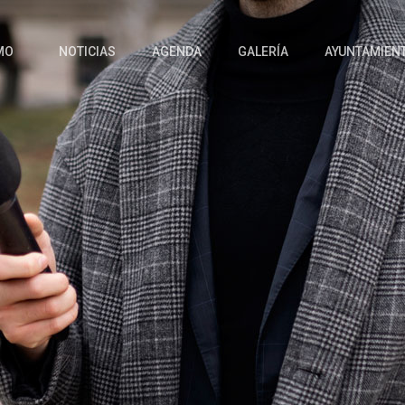
MO
NOTICIAS
AGENDA
GALERÍA
AYUNTAMIEN