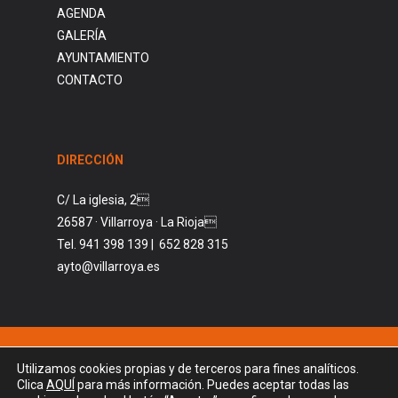
AGENDA
GALERÍA
AYUNTAMIENTO
CONTACTO
DIRECCIÓN
C/ La iglesia, 2
26587 · Villarroya · La Rioja
Tel. 941 398 139 | 652 828 315
ayto@villarroya.es
© AYUNTAMIENTO DE VILLARROYA. 2026
Utilizamos cookies propias y de terceros para fines analíticos.
POLÍTICA DE COOKIES
Clica
AQUÍ
para más información. Puedes aceptar todas las