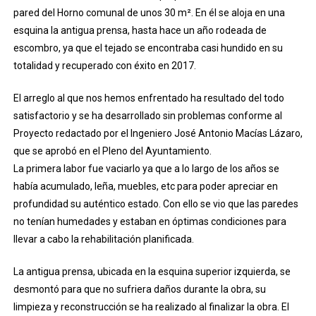
pared del Horno comunal de unos 30 m². En él se aloja en una
esquina la antigua prensa, hasta hace un año rodeada de
escombro, ya que el tejado se encontraba casi hundido en su
totalidad y recuperado con éxito en 2017.
El arreglo al que nos hemos enfrentado ha resultado del todo
satisfactorio y se ha desarrollado sin problemas conforme al
Proyecto redactado por el Ingeniero José Antonio Macías Lázaro,
que se aprobó en el Pleno del Ayuntamiento.
La primera labor fue vaciarlo ya que a lo largo de los años se
había acumulado, leña, muebles, etc para poder apreciar en
profundidad su auténtico estado. Con ello se vio que las paredes
no tenían humedades y estaban en óptimas condiciones para
llevar a cabo la rehabilitación planificada.
La antigua prensa, ubicada en la esquina superior izquierda, se
desmontó para que no sufriera daños durante la obra, su
limpieza y reconstrucción se ha realizado al finalizar la obra. El