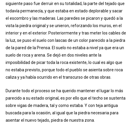
siguiente paso fue derruir en su totalidad, la parte del tejado que
todavía permanecía, y que estaba en estado deplorable y sacar
el escombro y las maderas. Las paredes se picaron y quedó a la
vista la piedra original y se unieron, reforzando los muros, en el
interior y en el exterior. Posteriormente y tras meter los cables de
la luz, se puso el suelo con lascas de un color parecido a la piedra
de la pared de la Prensa. El suelo no estaba a nivel ya que era un
suelo de roca y arena. Se dejó en dos niveles ante la
imposibilidad de picar toda la roca existente, lo cual es algo que
no estaba previsto, porque todo el pueblo se asienta sobre roca
caliza y ya había ocurrido en el transcurso de otras obras.
Durante todo el proceso se ha querido mantener el lugar lo más
parecido a su estado original, es por ello que el techo se sustenta
sobre vigas de madera, tal y como estaba. Y con teja antigua
buscada para la ocasión, al igual que la piedra necesaria para
asentar el nuevo tejado, piedra de nuestra zona.